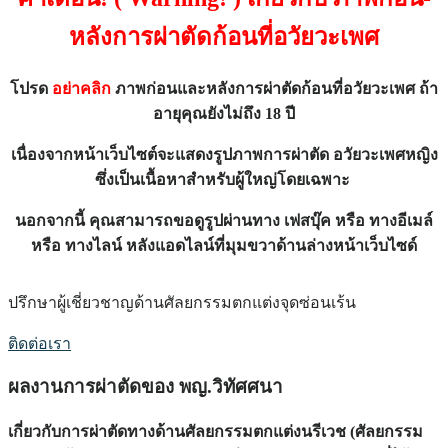
หลังการผ่าตัดก้อนที่อวัยวะเพศ
โปรด
อย่าคลิก
ภาพก่อนและหลังการผ่าตัดก้อนที่อวัยวะเพศ ถ้า
อายุคุณยังไม่ถึง 18 ปี
เนื่องจากหน้าเว็บไซต์จะแสดงรูปภาพการผ่าตัด อวัยวะเพศหญิง
ซึ่งเป็นเนื้อหาสำหรับผู้ใหญ่โดยเฉพาะ
นอกจากนี้ คุณสามารถขอดูรูปผ่านทาง เฟสบุ๊ค หรือ ทางอีเมล์
หรือ ทางไลน์ หลังแอดไลน์ที่มุมขวาด้านล่างหน้าเว็บไซด์
ปรึกษาผู้เชี่ยวชาญด้านศัลยกรรมตกแต่งจุดซ่อนเร้น
ติดต่อเรา
ผลงานการผ่าตัดของ พญ.วิทัศศนา
เกี่ยวกับการผ่าตัดทางด้านศัลยกรรมตกแต่งนรีเวช (ศัลยกรรม