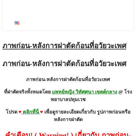
ภาพก่อน-หลังตกแต่งเยื่อพรหมจารี
ภาพก่อนและหลังการผ่าตัด แก้ไขหัวหน่าว และ
แคมใหญ่ ผิดรูปหลังจากการฉีดซิลิโคน
English
ภาพก่อน-หลังการผ่าตัดก้อนที่อวัยวะเพศ
ภาพก่อน-หลังการผ่าตัดก้อนที่อวัยวะเพศ
ภาพก่อน-หลังการผ่าตัดก้อนที่อวัยวะเพศ
ที่ผ่าตัดจริงทั้งหมดโดย
แพทย์หญิง วิทัศศนา เขตต์กลาง
@ โรง
พยาบาลปทุมเวช
โปรด
♥
คลิกที่นี่
♥
เพื่อดูรายละเอียดเกี่ยวกับ รูปภาพก่อนหรือ
หลังการผ่าตัด
คำเตือน! ( Warning! ) เกี่ยวกับ ภาพก่อน-